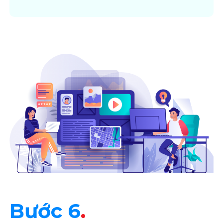
Bước 6
.