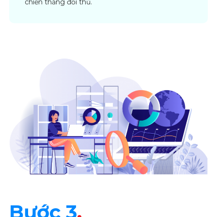
chiến thắng đối thủ.
Bước 3
.