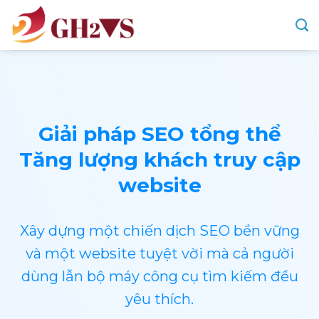
Skip
to
content
Giải pháp SEO tổng thể
Tăng lượng khách truy cập
website
Xây dựng một chiến dịch SEO bền vững
và một website tuyệt vời mà cả người
dùng lẫn bộ máy công cụ tìm kiếm đều
yêu thích.