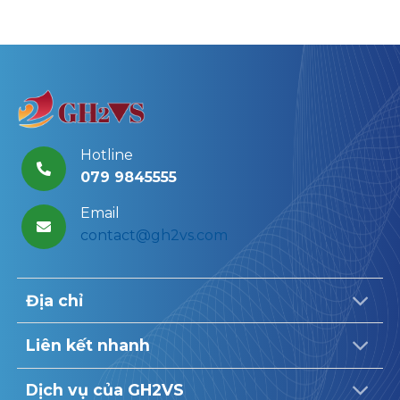
Hotline
079 9845555
Email
contact@gh2vs.com
Địa chỉ
Liên kết nhanh
Dịch vụ của GH2VS