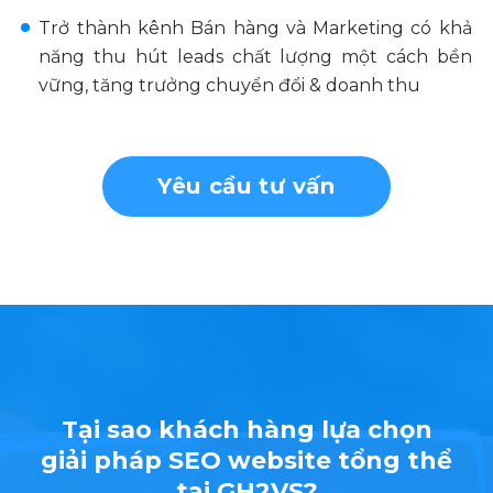
Trở thành kênh Bán hàng và Marketing có khả
năng thu hút leads chất lượng một cách bền
vững, tăng trưởng chuyển đổi & doanh thu
Yêu cầu tư vấn
Tại sao khách hàng lựa chọn
giải pháp SEO website tổng thể
tại GH2VS?