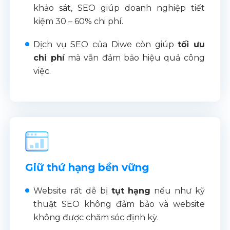
khảo sát, SEO giúp doanh nghiệp tiết
kiệm 30 – 60% chi phí.
Dịch vụ SEO của Diwe còn giúp
tối ưu
chi phí
mà vẫn đảm bảo hiệu quả công
việc.
Giữ thứ hạng bền vững
Website rất dễ bị
tụt hạng
nếu như kỹ
thuật SEO không đảm bảo và website
không được chăm sóc định kỳ.