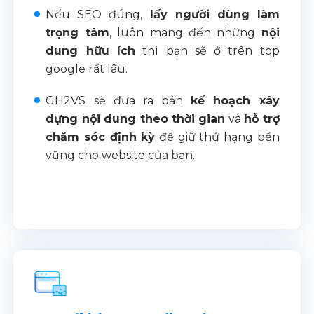
Nếu SEO đúng,
lấy người dùng làm
trọng tâm
, luôn mang đến những
nội
dung hữu ích
thì bạn sẽ ở trên top
google rất lâu.
GH2VS sẽ đưa ra bản
kế hoạch xây
dựng nội dung theo thời gian
và
hỗ trợ
chăm sóc định kỳ
để giữ thứ hạng bền
vũng cho website của bạn.