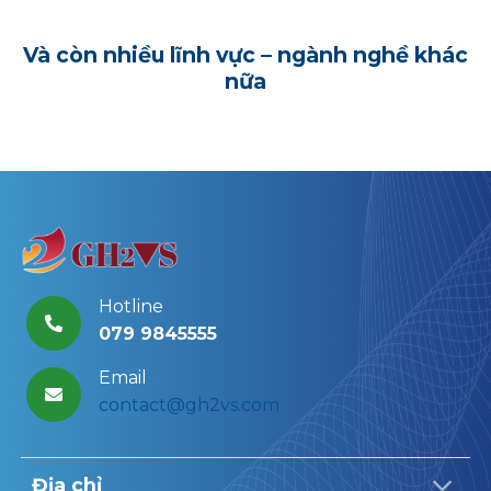
Và còn nhiều lĩnh vực – ngành nghề khác
nữa
Hotline
079 9845555
Email
contact@gh2vs.com
Địa chỉ