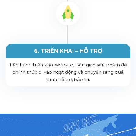
6. TRIỂN KHAI – HỖ TRỢ
Tiến hành triển khai website. Bàn giao sản phẩm để
chính thức đi vào hoạt động và chuyển sang quá
trình hỗ trợ, bảo trì.