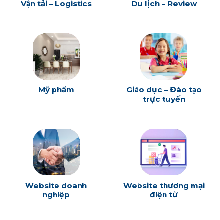
Vận tải – Logistics
Du lịch – Review
Mỹ phẩm
Giáo dục – Đào tạo
trực tuyến
Website doanh
Website thương mại
nghiệp
điện tử