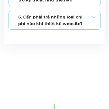
trợ kỹ thuật như thế nào
6. Cần phải trả những loại chi
phí nào khi thiết kế website?