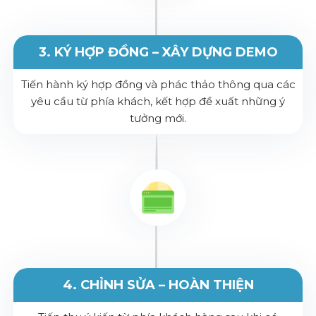
3. KÝ HỢP ĐỒNG – XÂY DỰNG DEMO
Tiến hành ký hợp đồng và phác thảo thông qua các
yêu cầu từ phía khách, kết hợp đề xuất những ý
tưởng mới.
4. CHỈNH SỬA – HOÀN THIỆN