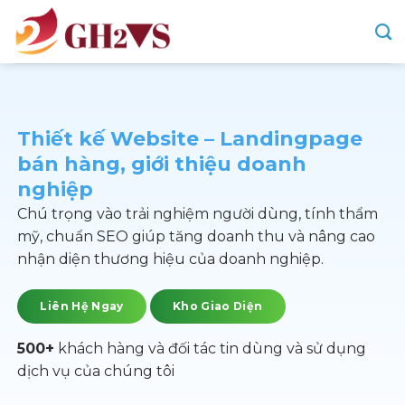
Skip
to
content
Thiết kế Website – Landingpage
bán hàng, giới thiệu doanh
nghiệp
Chú trọng vào trải nghiệm người dùng, tính thẩm
mỹ, chuẩn SEO giúp tăng doanh thu và nâng cao
nhận diện thương hiệu của doanh nghiệp.
Liên Hệ Ngay
Kho Giao Diện
500+
khách hàng và đối tác tin dùng và sử dụng
dịch vụ của chúng tôi