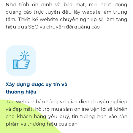
Nhờ tính ổn định và bảo mật, mọi hoạt động
quảng cáo trực tuyến đều lấy website làm trung
tâm. Thiết kế website chuyên nghiệp sẽ làm tăng
hiệu quả SEO và chuyển đổi quảng cáo
Xây dựng được uy tín và
thương hiệu
Tạo website bán hàng với giao diện chuyên nghiệp
và đẹp mắt, hỗ trợ mua sắm online tiện lợi sẽ khiến
cho khách hàng yêu quý, tin tưởng hơn vào sản
phẩm và thương hiệu của bạn