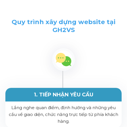
Quy trình xây dựng website tại
GH2VS
1. TIẾP NHẬN YÊU CẦU
Lắng nghe quan điểm, định hướng và những yêu
cầu về giao diện, chức năng trực tiếp từ phía khách
hàng.