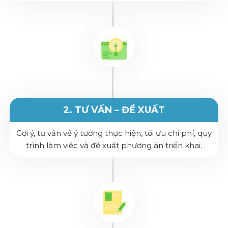
2. TƯ VẤN – ĐỀ XUẤT
Gợi ý, tư vấn về ý tưởng thực hiện, tối ưu chi phí, quy
trình làm việc và đề xuất phương án triển khai.