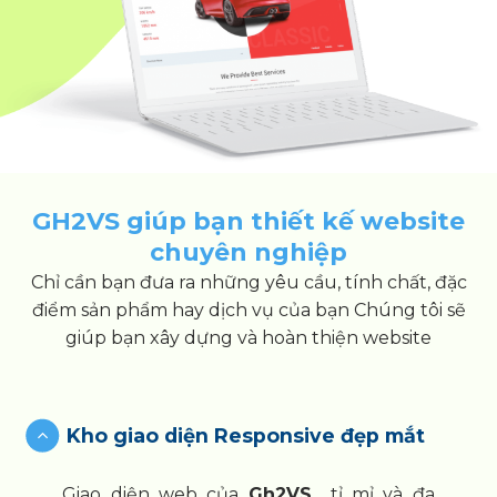
GH2VS giúp bạn thiết kế website
chuyên nghiệp
Chỉ cần bạn đưa ra những yêu cầu, tính chất, đặc
điểm sản phẩm hay dịch vụ của bạn Chúng tôi sẽ
giúp bạn xây dựng và hoàn thiện website
Kho giao diện Responsive đẹp mắt
Giao diện web của
Gh2VS
tỉ mỉ và đa