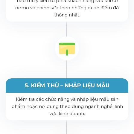
Tiếp thu ý kiến từ phía khách hàng sau khi có
demo và chỉnh sửa theo những quan điểm đã
thống nhất.
5. KIỂM THỬ – NHẬP LIỆU MẪU
Kiểm tra các chức năng và nhập liệu mẫu sản
phẩm hoặc nội dung theo đúng ngành nghề, lĩnh
vực kinh doanh.