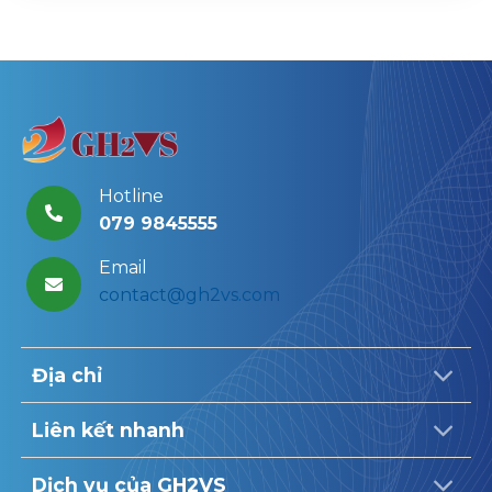
Hotline
079 9845555
Email
contact@gh2vs.com
Địa chỉ
Liên kết nhanh
Dịch vụ của GH2VS