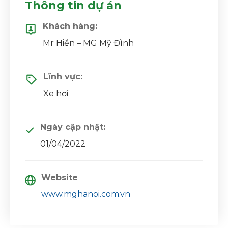
Thông tin dự án
Khách hàng:
Mr Hiển – MG Mỹ Đình
Lĩnh vực:
Xe hơi
Ngày cập nhật:
01/04/2022
Website
www.mghanoi.com.vn