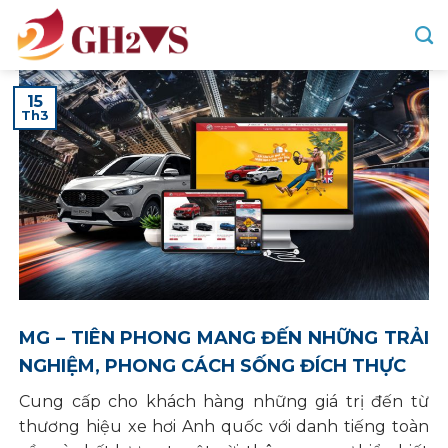
Skip
to
content
15
Th3
MG – TIÊN PHONG MANG ĐẾN NHỮNG TRẢI
NGHIỆM, PHONG CÁCH SỐNG ĐÍCH THỰC
Cung cấp cho khách hàng những giá trị đến từ
thương hiệu xe hơi Anh quốc với danh tiếng toàn