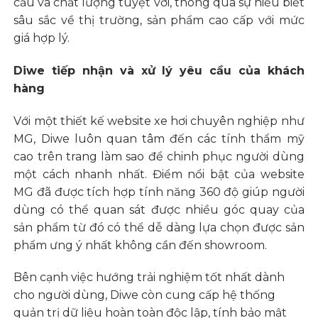
cầu và chất lượng tuyệt vời, thông qua sự hiểu biết
sâu sắc về thị trường, sản phẩm cao cấp với mức
giá hợp lý.
Diwe tiếp nhận và xử lý yêu cầu của khách
hàng
Với một thiết kế website xe hơi chuyên nghiệp như
MG, Diwe luôn quan tâm đến các tính thẩm mỹ
cao trên trang làm sao để chinh phục người dùng
một cách nhanh nhất. Điểm nổi bật của website
MG đã được tích hợp tính năng 360 độ giúp người
dùng có thể quan sát được nhiều góc quay của
sản phẩm từ đó có thể dễ dàng lựa chọn được sản
phẩm ưng ý nhất không cần đến showroom.
Bên cạnh việc hướng trải nghiệm tốt nhất dành
cho người dùng, Diwe còn cung cấp hệ thống
quản trị dữ liệu hoàn toàn độc lập, tính bảo mật