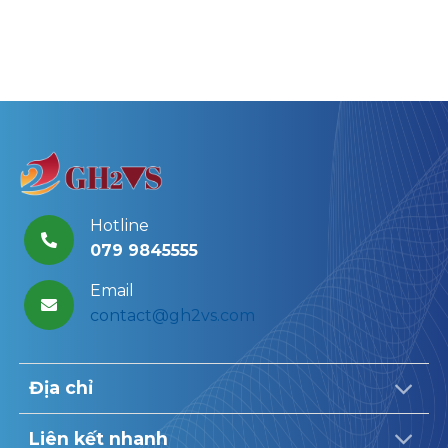
Hotline
079 9845555
Email
contact@gh2vs.com
Địa chỉ
Liên kết nhanh