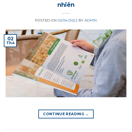
nhiên
POSTED ON
02/04/2022
BY
ADMIN
02
Th4
CONTINUE READING
→