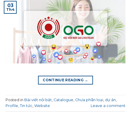
03
Th4
CONTINUE READING
→
Posted in
Bài viết nổi bật
,
Catalogue
,
Chưa phân loại
,
dự án
,
Profile
,
Tin tức
,
Website
Leave a comment