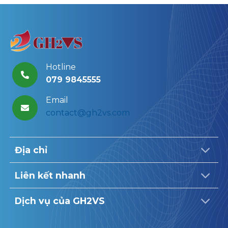
Hotline
079 9845555
Email
contact@gh2vs.com
Địa chỉ
Liên kết nhanh
Dịch vụ của GH2VS